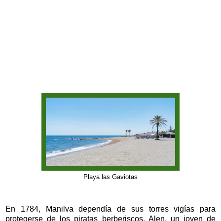
Playa las Gaviotas
En 1784, Manilva dependía de sus torres vigías para
protegerse de los piratas berberiscos. Alen, un joven de