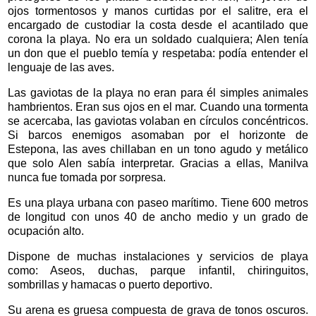
ojos tormentosos y manos curtidas por el salitre, era el
encargado de custodiar la costa desde el acantilado que
corona la playa. No era un soldado cualquiera; Alen tenía
un don que el pueblo temía y respetaba: podía entender el
lenguaje de las aves.
Las gaviotas de la playa no eran para él simples animales
hambrientos. Eran sus ojos en el mar. Cuando una tormenta
se acercaba, las gaviotas volaban en círculos concéntricos.
Si barcos enemigos asomaban por el horizonte de
Estepona, las aves chillaban en un tono agudo y metálico
que solo Alen sabía interpretar. Gracias a ellas, Manilva
nunca fue tomada por sorpresa.
Es una playa urbana con paseo marítimo. Tiene 600 metros
de longitud con unos 40 de ancho medio y un grado de
ocupación alto.
Dispone de muchas instalaciones y servicios de playa
como: Aseos, duchas, parque infantil, chiringuitos,
sombrillas y hamacas o puerto deportivo.
Su arena es gruesa compuesta de grava de tonos oscuros.