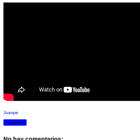
Juanpe
Compartir
No hay comentarios: