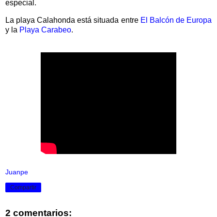
especial.
La playa Calahonda está situada entre
El Balcón de Europa
y la
Playa Carabeo
.
Juanpe
Compartir
2 comentarios: