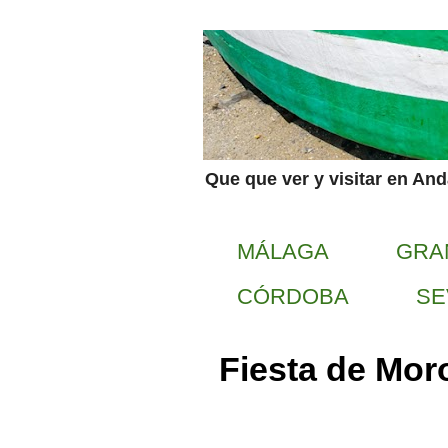
Que que ver y visitar en An
MÁLAGA
GRA
CÓRDOBA
SE
Fiesta de Mor