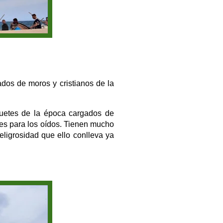
zados de moros y cristianos de la
quetes de la época cargados de
ones para los oídos. Tienen mucho
eligrosidad que ello conlleva ya