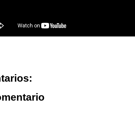
tarios:
omentario