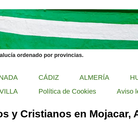
dalucía ordenado por provincias.
NADA
CÁDIZ
ALMERÍA
H
VILLA
Política de Cookies
Aviso l
os y Cristianos en Mojacar, 