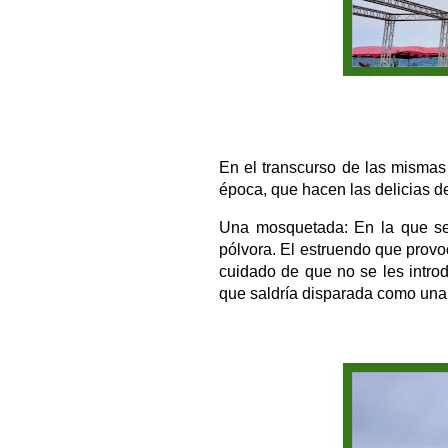
En el transcurso de las mismas t
época, que hacen las delicias d
Una mosquetada: En la que se 
pólvora. El estruendo que provoc
cuidado de que no se les introd
que saldría disparada como una