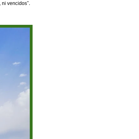
 ni vencidos".