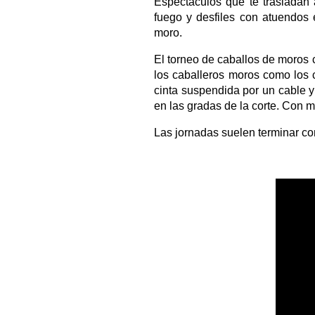
Espectáculos que te trasladan
fuego y desfiles con atuendos 
moro.
El torneo de caballos de moros 
los caballeros moros como los c
cinta suspendida por un cable 
en las gradas de la corte. Con 
Las jornadas suelen terminar con