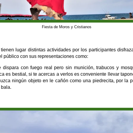
Fiesta de Moros y Cristianos
ienen lugar distintas actividades por los participantes disfra
el público con sus representaciones como:
dispara con fuego real pero sin munición, trabucos y mos
a es bestial, si te acercas a verlos es conveniente llevar tap
uzca ningún objeto en le cañón como una piedrecita, por la p
 bala.