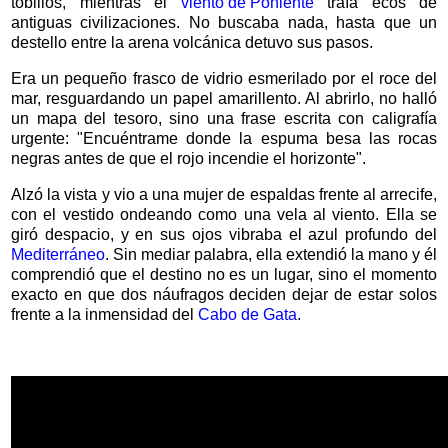
tobillos, mientras el
viento de Poniente
traía ecos de
antiguas civilizaciones. No buscaba nada, hasta que un
destello entre la arena volcánica detuvo sus pasos.
Era un pequeño frasco de vidrio esmerilado por el roce del
mar, resguardando un papel amarillento. Al abrirlo, no halló
un mapa del tesoro, sino una frase escrita con caligrafía
urgente: "Encuéntrame donde la espuma besa las rocas
negras antes de que el rojo incendie el horizonte".
Alzó la vista y vio a una mujer de espaldas frente al arrecife,
con el vestido ondeando como una vela al viento. Ella se
giró despacio, y en sus ojos vibraba el azul profundo del
Mediterráneo
. Sin mediar palabra, ella extendió la mano y él
comprendió que el destino no es un lugar, sino el momento
exacto en que dos náufragos deciden dejar de estar solos
frente a la inmensidad del
Cabo de Gata
.