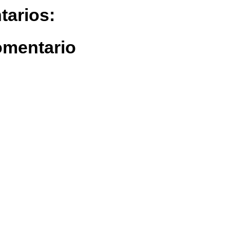
tarios:
omentario