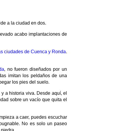
de a la ciudad en dos.
llevado acabo implantaciones de
as ciudades de Cuenca y Ronda
.
da
, no fueron diseñados por un
adas imitan los peldaños de una
egar los pies del suelo.
y a historia viva. Desde aquí, el
dad sobre un vacío que quita el
 empieza a caer, puedes escuchar
xpugnable. No es solo un paseo
 piedra.