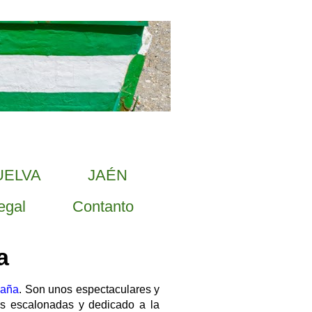
UELVA
JAÉN
egal
Contanto
a
aña
. Son unos espectaculares y
zas escalonadas y dedicado a la