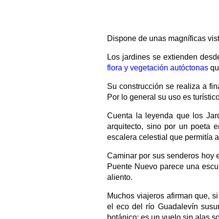
Dispone de unas magníficas vis
Los jardines se extienden desde
flora y vegetación autóctonas
que
Su construcción se realiza a f
Por lo general su uso es turístico
Cuenta la leyenda que los Ja
arquitecto, sino por un poeta 
escalera celestial que permitía 
Caminar por sus senderos hoy es 
Puente Nuevo parece una escult
aliento.
Muchos viajeros afirman que, si
el eco del río Guadalevín sus
botánico; es un vuelo sin alas s