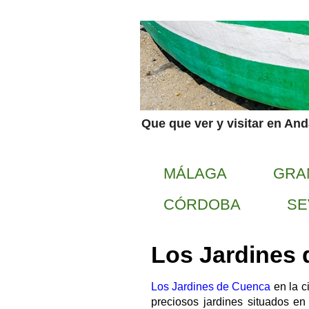
Que que ver y visitar en An
MÁLAGA
GRA
CÓRDOBA
SE
Los Jardines
Los Jardines de Cuenca
en la c
preciosos jardines situados en