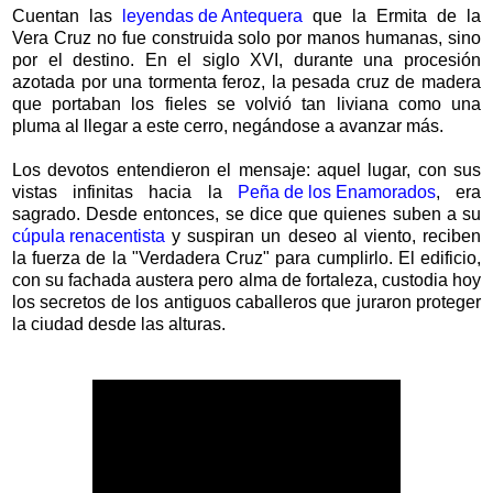
Cuentan las
leyendas de Antequera
que la Ermita de la
Vera Cruz no fue construida solo por manos humanas, sino
por el destino. En el siglo XVI, durante una procesión
azotada por una tormenta feroz, la pesada cruz de madera
que portaban los fieles se volvió tan liviana como una
pluma al llegar a este cerro, negándose a avanzar más.
Los devotos entendieron el mensaje: aquel lugar, con sus
vistas infinitas hacia la
Peña de los Enamorados
, era
sagrado. Desde entonces, se dice que quienes suben a su
cúpula renacentista
y suspiran un deseo al viento, reciben
la fuerza de la "Verdadera Cruz" para cumplirlo. El edificio,
con su fachada austera pero alma de fortaleza, custodia hoy
los secretos de los antiguos caballeros que juraron proteger
la ciudad desde las alturas.