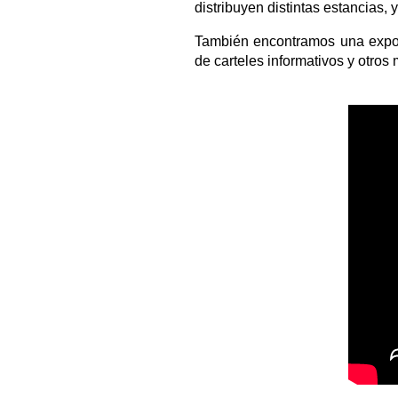
distribuyen distintas estancias,
También encontramos una expos
de carteles informativos y otro