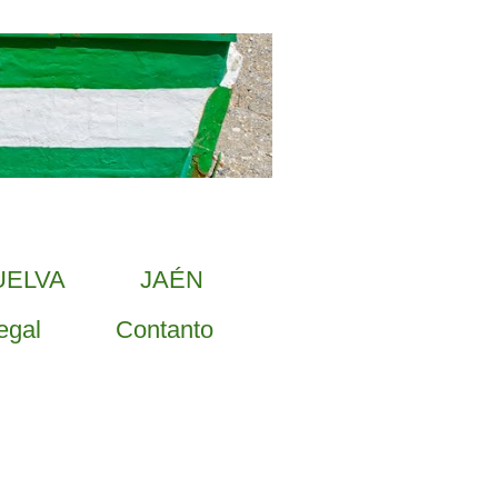
UELVA
JAÉN
egal
Contanto