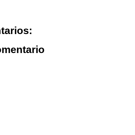
tarios:
omentario