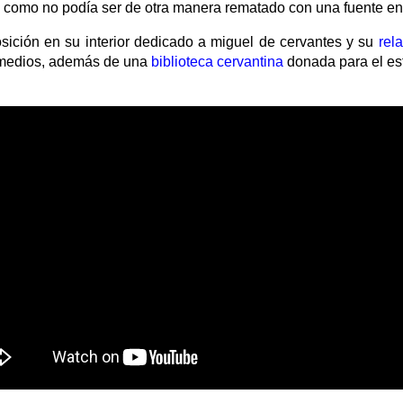
 y como no podía ser de otra manera rematado con una fuente en 
ición en su interior dedicado a miguel de cervantes y su
rel
s medios, además de una
biblioteca cervantina
donada para el est