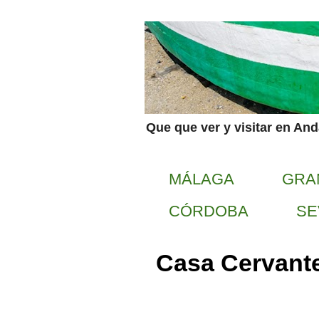
Que que ver y visitar en An
MÁLAGA
GRA
CÓRDOBA
SE
Casa Cervante