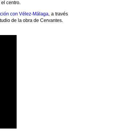
el centro.
ación con Vélez-Málaga
, a través
udio de la obra de Cervantes.