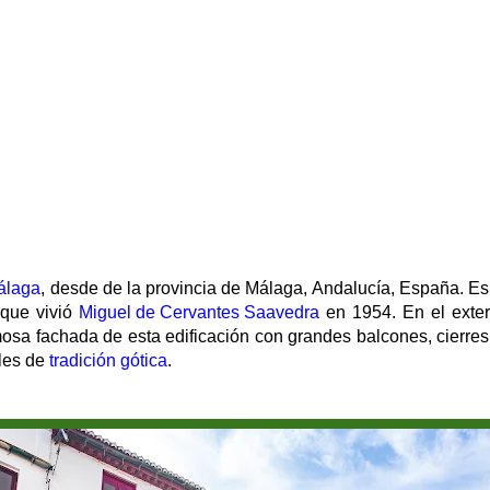
álaga
, desde de la provincia de Málaga, Andalucía, España. Es 
 que vivió
Miguel de Cervantes Saavedra
en 1954. En el exte
osa fachada de esta edificación con grandes balcones, cierres
lles de
tradición gótica
.