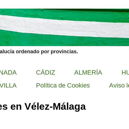
dalucía ordenado por provincias.
NADA
CÁDIZ
ALMERÍA
H
VILLA
Política de Cookies
Aviso l
s en Vélez-Málaga