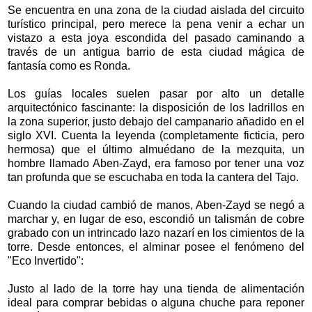
Se encuentra en una zona de la ciudad aislada del circuito
turístico principal, pero merece la pena venir a echar un
vistazo a esta joya escondida del pasado caminando a
través de un antigua barrio de esta ciudad mágica de
fantasía como es Ronda.
Los guías locales suelen pasar por alto un detalle
arquitectónico fascinante: la disposición de los ladrillos en
la zona superior, justo debajo del campanario añadido en el
siglo XVI. Cuenta la leyenda (completamente ficticia, pero
hermosa) que el último almuédano de la mezquita, un
hombre llamado Aben-Zayd, era famoso por tener una voz
tan profunda que se escuchaba en toda la cantera del Tajo.
Cuando la ciudad cambió de manos, Aben-Zayd se negó a
marchar y, en lugar de eso, escondió un talismán de cobre
grabado con un intrincado lazo nazarí en los cimientos de la
torre. Desde entonces, el alminar posee el fenómeno del
"Eco Invertido":
Justo al lado de la torre hay una tienda de alimentación
ideal para comprar bebidas o alguna chuche para reponer