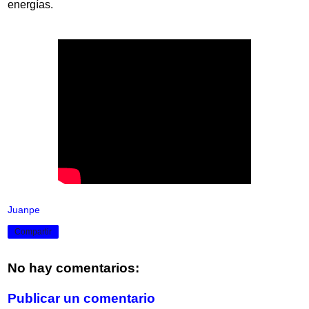
energías.
Juanpe
Compartir
No hay comentarios:
Publicar un comentario