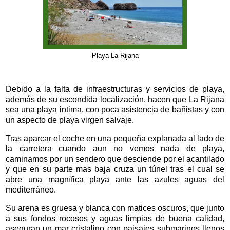
Playa La Rijana
Debido a la falta de infraestructuras y servicios de playa,
además de su escondida localización, hacen que La Rijana
sea una playa intima, con poca asistencia de bañistas y con
un aspecto de playa virgen salvaje.
Tras aparcar el coche en una pequeña explanada al lado de
la carretera cuando aun no vemos nada de playa,
caminamos por un sendero que desciende por el acantilado
y que en su parte mas baja cruza un túnel tras el cual se
abre una magnífica playa ante las azules aguas del
mediterráneo.
Su arena es gruesa y blanca con matices oscuros, que junto
a sus fondos rocosos y aguas limpias de buena calidad,
aseguran un mar cristalino con paisajes submarinos llenos