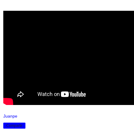
Juanpe
Compartir