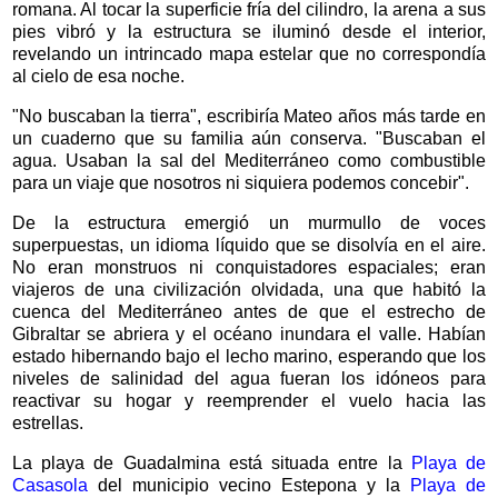
romana. Al tocar la superficie fría del cilindro, la arena a sus
pies vibró y la estructura se iluminó desde el interior,
revelando un intrincado mapa estelar que no correspondía
al cielo de esa noche.
"No buscaban la tierra", escribiría Mateo años más tarde en
un cuaderno que su familia aún conserva. "Buscaban el
agua. Usaban la sal del Mediterráneo como combustible
para un viaje que nosotros ni siquiera podemos concebir".
De la estructura emergió un murmullo de voces
superpuestas, un idioma líquido que se disolvía en el aire.
No eran monstruos ni conquistadores espaciales; eran
viajeros de una civilización olvidada, una que habitó la
cuenca del Mediterráneo antes de que el estrecho de
Gibraltar se abriera y el océano inundara el valle. Habían
estado hibernando bajo el lecho marino, esperando que los
niveles de salinidad del agua fueran los idóneos para
reactivar su hogar y reemprender el vuelo hacia las
estrellas.
La playa de Guadalmina está situada entre la
Playa de
Casasola
del municipio vecino Estepona y la
Playa de