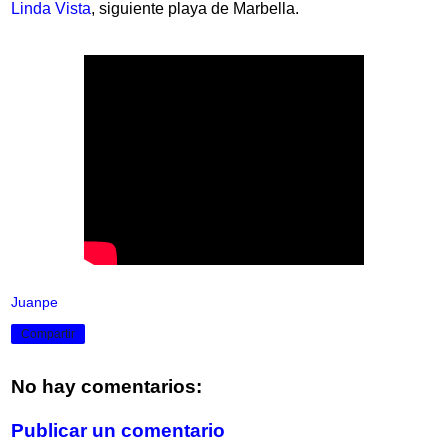
Linda Vista
, siguiente playa de Marbella.
Juanpe
Compartir
No hay comentarios:
Publicar un comentario