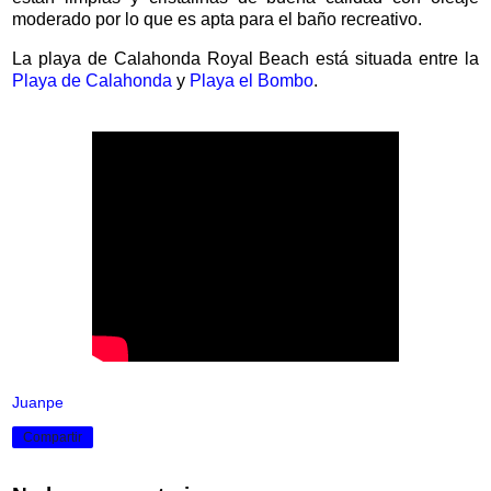
moderado por lo que es apta para el baño recreativo.
La playa de Calahonda Royal Beach está situada entre la
Playa de Calahonda
y
Playa el Bombo
.
Juanpe
Compartir