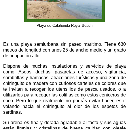
Playa de Calahonda Royal Beach
Es una playa semiurbana sin paseo marítimo. Tiene 630
metros de longitud con unos 25 de ancho medio y un grado
de ocupación alto.
Dispone de muchas instalaciones y servicios de playa
como: Aseos, duchas, pasarelas de acceso, vigilancia,
sombrillas y hamacas, atracciones turísticas y una zona de
chiringuito de madera con curiosos carteles de colores que
te invitan a recoger los utensilios de pesca usados, o a
utilizarlos para recoger las colillas como estos ceniceros de
coco. Pero lo que realmente no podrás evitar hacer, es ir
volando hacia el chiringuito al olor de los espetos de
sardinas.
Su arena es fina y dorada agradable al tacto y sus aguas
están limpias y cristalinas de buena calidad con oleaje