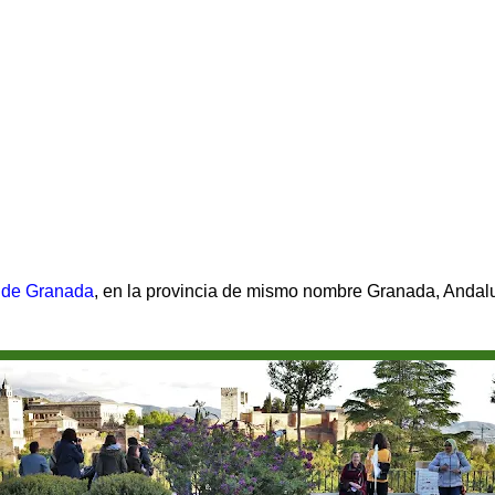
 de Granada
, en la provincia de mismo nombre Granada, Andal