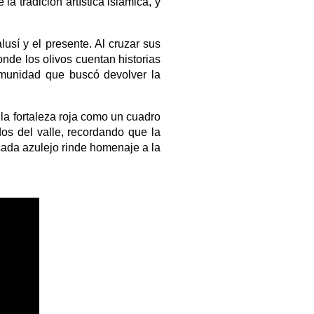
a tradición artística islámica, y
usí y el presente. Al cruzar sus
donde los olivos cuentan historias
omunidad que buscó devolver la
 la fortaleza roja como un cuadro
os del valle, recordando que la
cada azulejo rinde homenaje a la