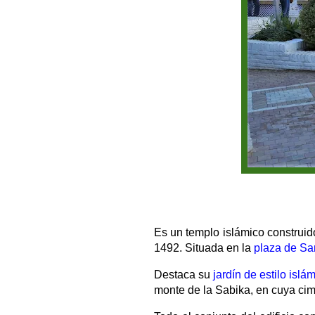
Es un templo islámico construi
1492. Situada en la
plaza de Sa
Destaca su
jardín de estilo islá
monte de la Sabika, en cuya cim