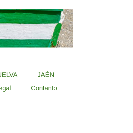
UELVA
JAÉN
egal
Contanto