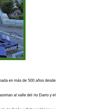
ranada en más de 500 años desde
oman al valle del rio Darro y el