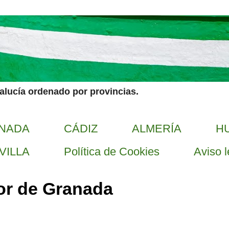
dalucía ordenado por provincias.
NADA
CÁDIZ
ALMERÍA
H
VILLA
Política de Cookies
Aviso l
or de Granada