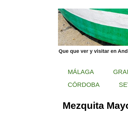
Que que ver y visitar en An
MÁLAGA
GRA
CÓRDOBA
SE
Mezquita May