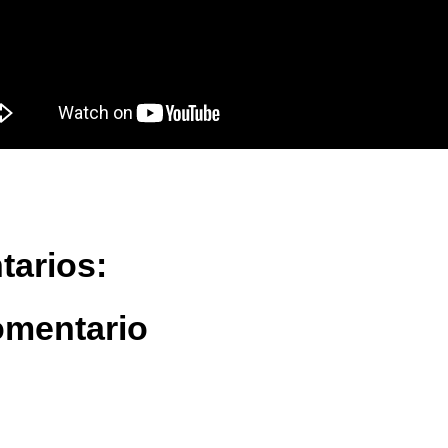
tarios:
omentario