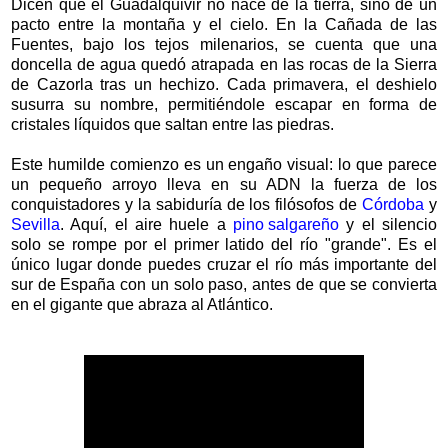
Dicen que el Guadalquivir no nace de la tierra, sino de un
pacto entre la montaña y el cielo. En la Cañada de las
Fuentes, bajo los tejos milenarios, se cuenta que una
doncella de agua quedó atrapada en las rocas de la Sierra
de Cazorla tras un hechizo. Cada primavera, el deshielo
susurra su nombre, permitiéndole escapar en forma de
cristales líquidos que saltan entre las piedras.
Este humilde comienzo es un engaño visual: lo que parece
un pequeño arroyo lleva en su ADN la fuerza de los
conquistadores y la sabiduría de los filósofos de
Córdoba
y
Sevilla
. Aquí, el aire huele a
pino salgareño
y el silencio
solo se rompe por el primer latido del río "grande". Es el
único lugar donde puedes cruzar el río más importante del
sur de España con un solo paso, antes de que se convierta
en el gigante que abraza al Atlántico.