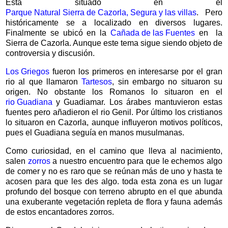
Está situado en el
Parque Natural Sierra de Cazorla, Segura y las villas
. Pero
históricamente se a localizado en diversos lugares.
Finalmente se ubicó en la
Cañada de las Fuentes
en la
Sierra de Cazorla. Aunque este tema sigue siendo objeto de
controversia y discusión.
Los Griegos
fueron los primeros en interesarse por el gran
rio al que llamaron
Tartesos
, sin embargo no situaron su
origen. No obstante los Romanos lo situaron en el
rio Guadiana
y Guadiamar. Los árabes mantuvieron estas
fuentes pero añadieron el rio Genil. Por último los cristianos
lo situaron en Cazorla, aunque influyeron motivos políticos,
pues el Guadiana seguía en manos musulmanas.
Como curiosidad, en el camino que lleva al nacimiento,
salen
zorros
a nuestro encuentro para que le echemos algo
de comer y no es raro que se reúnan más de uno y hasta te
acosen para que les des algo. toda esta zona es un lugar
profundo del bosque con terreno abrupto en el que abunda
una exuberante vegetación repleta de flora y fauna además
de estos encantadores zorros.