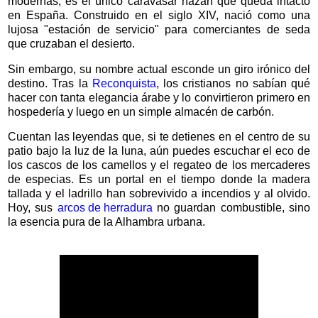
modernas, es el único caravasar nazarí que queda intacto
en España. Construido en el siglo XIV, nació como una
lujosa "estación de servicio" para comerciantes de seda
que cruzaban el desierto.
Sin embargo, su nombre actual esconde un giro irónico del
destino. Tras la
Reconquista
, los cristianos no sabían qué
hacer con tanta elegancia árabe y lo convirtieron primero en
hospedería y luego en un simple almacén de carbón.
Cuentan las leyendas que, si te detienes en el centro de su
patio bajo la luz de la luna, aún puedes escuchar el eco de
los cascos de los camellos y el regateo de los mercaderes
de especias. Es un portal en el tiempo donde la madera
tallada y el ladrillo han sobrevivido a incendios y al olvido.
Hoy, sus
arcos de herradura
no guardan combustible, sino
la esencia pura de la Alhambra urbana.