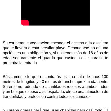
Su exuberante vegetación esconde el acceso a la escalera
que te llevará a esta peculiar playa. Desnudarse no es una
opción, es una obligación y, si no tienes más de 18 años de
edad seguramente el guarda que custodia este paraíso te
prohibirá la entrada.
Básicamente lo que encontrarás es una cala de unos 100
metros de longitud y 40 metros de ancho aproximadamente.
Su entorno rodeado de acantilados rocosos a ambos lados
y un bosque espeso a su espalada, ofrece una atmósfera de
tranquilidad y protección contra todos los curiosos.
Su arena gruesa hará que uses chanclas para casi todo. El