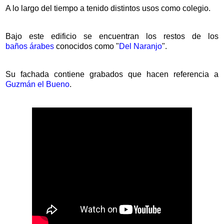
A lo largo del tiempo a tenido distintos usos como colegio.
Bajo este edificio se encuentran los restos de los
baños árabes
conocidos como "
Del Naranjo
".
Su fachada contiene grabados que hacen referencia a
Guzmán el Bueno
.