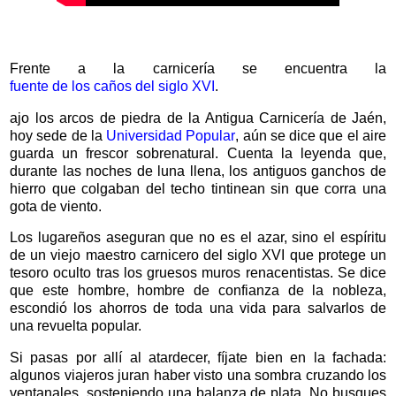
Frente a la carnicería se encuentra la
fuente de los caños del siglo XVI
.
ajo los arcos de piedra de la Antigua Carnicería de Jaén,
hoy sede de la
Universidad Popular
, aún se dice que el aire
guarda un frescor sobrenatural. Cuenta la leyenda que,
durante las noches de luna llena, los antiguos ganchos de
hierro que colgaban del techo tintinean sin que corra una
gota de viento.
Los lugareños aseguran que no es el azar, sino el espíritu
de un viejo maestro carnicero del siglo XVI que protege un
tesoro oculto tras los gruesos muros renacentistas. Se dice
que este hombre, hombre de confianza de la nobleza,
escondió los ahorros de toda una vida para salvarlos de
una revuelta popular.
Si pasas por allí al atardecer, fíjate bien en la fachada:
algunos viajeros juran haber visto una sombra cruzando los
ventanales, sosteniendo una balanza de plata. No busques