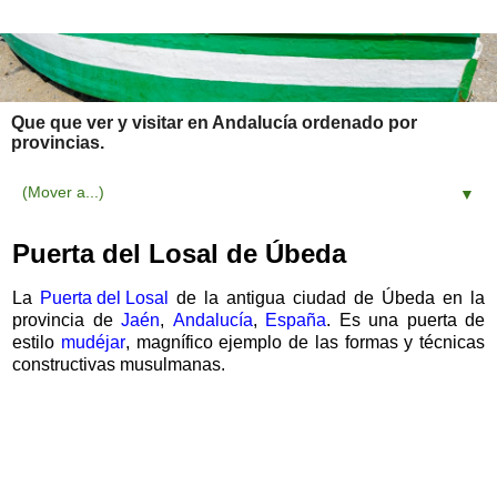
Que que ver y visitar en Andalucía ordenado por
provincias.
▼
Puerta del Losal de Úbeda
La
Puerta del Losal
de la antigua ciudad de Úbeda en la
provincia de
Jaén
,
Andalucía
,
España
. Es una puerta de
estilo
mudéjar
, magnífico ejemplo de las formas y técnicas
constructivas musulmanas.