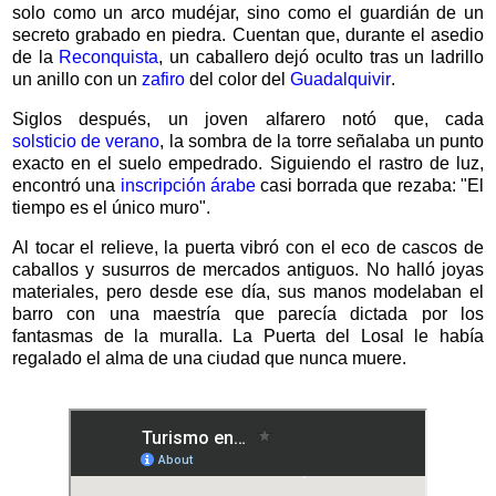
solo como un arco mudéjar, sino como el guardián de un
secreto grabado en piedra. Cuentan que, durante el asedio
de la
Reconquista
, un caballero dejó oculto tras un ladrillo
un anillo con un
zafiro
del color del
Guadalquivir
.
Siglos después, un joven alfarero notó que, cada
solsticio de verano
, la sombra de la torre señalaba un punto
exacto en el suelo empedrado. Siguiendo el rastro de luz,
encontró una
inscripción árabe
casi borrada que rezaba: "El
tiempo es el único muro".
Al tocar el relieve, la puerta vibró con el eco de cascos de
caballos y susurros de mercados antiguos. No halló joyas
materiales, pero desde ese día, sus manos modelaban el
barro con una maestría que parecía dictada por los
fantasmas de la muralla. La Puerta del Losal le había
regalado el alma de una ciudad que nunca muere.