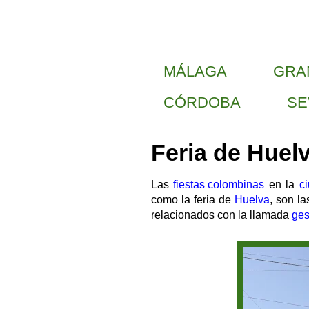
MÁLAGA
GRA
CÓRDOBA
SE
Feria de Huel
Las
fiestas colombinas
en la
c
como la feria de
Huelva
, son l
relacionados con la llamada
ges