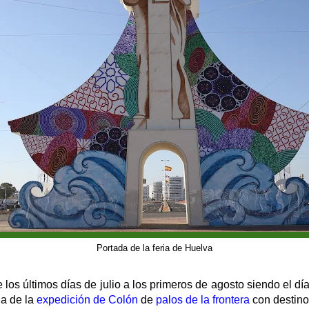
Portada de la feria de Huelva
os últimos días de julio a los primeros de agosto siendo el dí
da de la
expedición de Colón
de
palos de la frontera
con destin