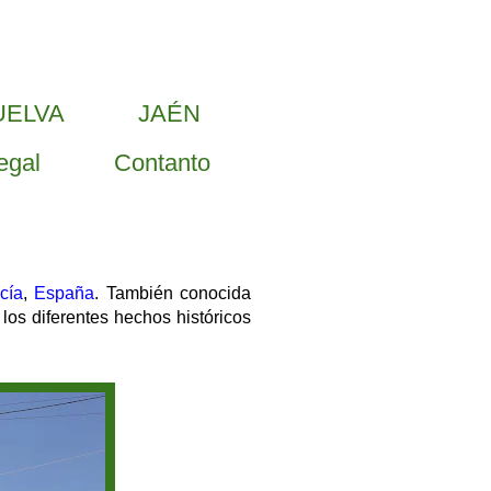
UELVA
JAÉN
egal
Contanto
cía
,
España
. También conocida
os diferentes hechos históricos