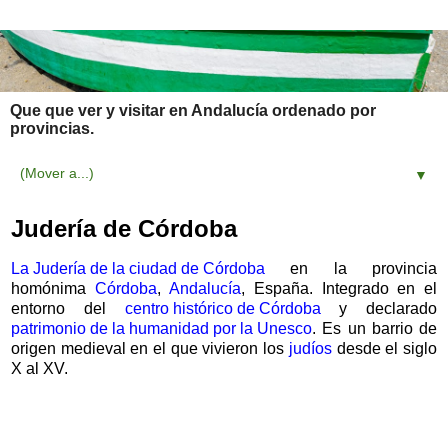
Que que ver y visitar en Andalucía ordenado por
provincias.
▼
Judería de Córdoba
La Judería de la ciudad de Córdoba
en la provincia
homónima
Córdoba
,
Andalucía
, España. Integrado en el
entorno del
centro histórico de Córdoba
y declarado
patrimonio de la humanidad por la Unesco
. Es un barrio de
origen medieval en el que vivieron los
judíos
desde el siglo
X al XV.