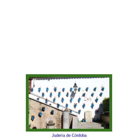
Judería de Córdoba