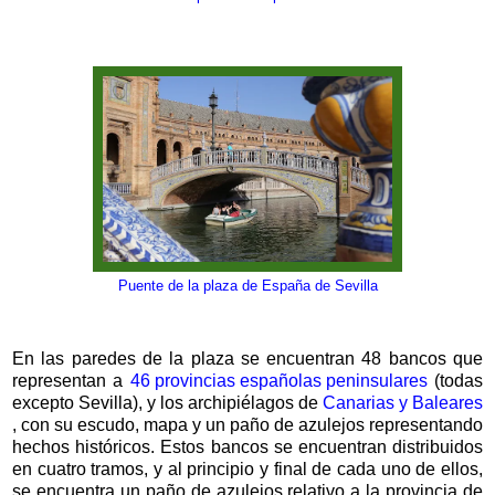
Puente de la plaza de España de Sevilla
En las paredes de la plaza se encuentran 48 bancos que
representan a
46 provincias españolas peninsulares
(todas
excepto Sevilla), y los archipiélagos de
Canarias y Baleares
, con su escudo, mapa y un paño de azulejos representando
hechos históricos. Estos bancos se encuentran distribuidos
en cuatro tramos, y al principio y final de cada uno de ellos,
se encuentra un paño de azulejos relativo a la provincia de