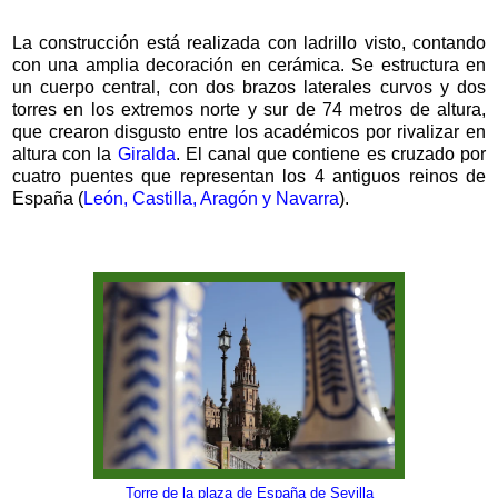
La construcción está realizada con ladrillo visto, contando
con una amplia decoración en cerámica. Se estructura en
un cuerpo central, con dos brazos laterales curvos y dos
torres en los extremos norte y sur de 74 metros de altura,
que crearon disgusto entre los académicos por rivalizar en
altura con la
Giralda
. El canal que contiene es cruzado por
cuatro puentes que representan los 4 antiguos reinos de
España (
León, Castilla, Aragón y Navarra
).
Torre de la plaza de España de Sevilla