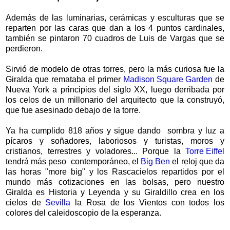
Además de las luminarias, cerámicas y esculturas que se
reparten por las caras que dan a los 4 puntos cardinales,
también se pintaron 70 cuadros de Luis de Vargas que se
perdieron.
Sirvió de modelo de otras torres, pero la más curiosa fue la
Giralda que remataba el primer
Madison Square Garden
de
Nueva York a principios del siglo XX, luego derribada por
los celos de un millonario del arquitecto que la construyó,
que fue asesinado debajo de la torre.
Ya ha cumplido 818 años y sigue dando sombra y luz a
pícaros y soñadores, laboriosos y turistas, moros y
cristianos, terrestres y voladores... Porque la
Torre Eiffel
tendrá más peso contemporáneo, el
Big Ben
el reloj que da
las horas "more big" y los Rascacielos repartidos por el
mundo más cotizaciones en las bolsas, pero nuestro
Giralda es Historia y Leyenda y su Giraldillo crea en los
cielos de
Sevilla
la Rosa de los Vientos con todos los
colores del caleidoscopio de la esperanza.