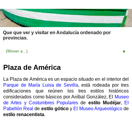
Que que ver y visitar en Andalucía ordenado por
provincias.
▼
Plaza de América
La Plaza de América es un espacio situado en el interior del
Parque de María Luisa de Sevilla
, está rodeada por tres
edificaciones que reúnen los tres estilos históricos
considerados como básicos por Aníbal González, El
Museo
de Artes y Costumbres Populares
de
estilo Mudéjar
,
El
Pabellón Real
de
estilo gótico
y
El Museo Arqueológico
de
estilo renacentista
.