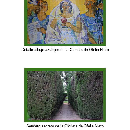
Glorieta de Ofelia Nieto
Detalle dibujo azulejos de la
de la Glorieta de Ofelia Nieto
Sendero secreto